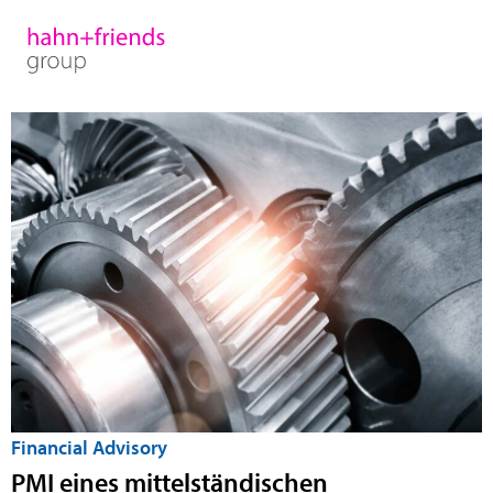
Financial Advisory
PMI eines mittelständischen